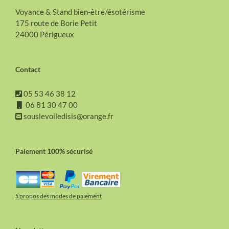
Voyance & Stand bien-être/ésotérisme
175 route de Borie Petit
24000 Périgueux
Contact
05 53 46 38 12
06 81 30 47 00
souslevoiledisis@orange.fr
Paiement 100% sécurisé
à propos des modes de paiement