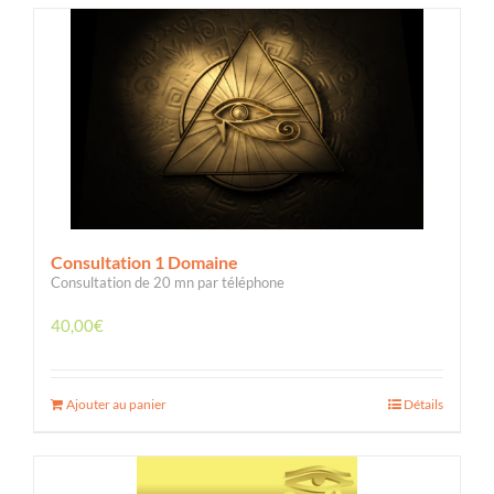
Consultation 1 Domaine
Consultation de 20 mn par téléphone
40,00
€
Ajouter au panier
Détails