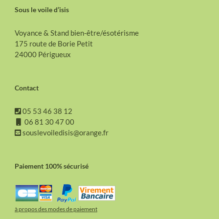
Sous le voile d’isis
Voyance & Stand bien-être/ésotérisme
175 route de Borie Petit
24000 Périgueux
Contact
05 53 46 38 12
06 81 30 47 00
souslevoiledisis@orange.fr
Paiement 100% sécurisé
à propos des modes de paiement