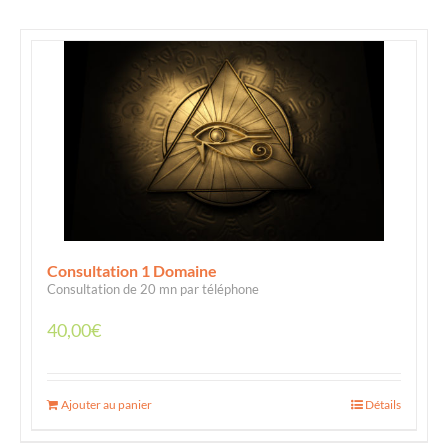
Consultation 1 Domaine
Consultation de 20 mn par téléphone
40,00
€
Ajouter au panier
Détails