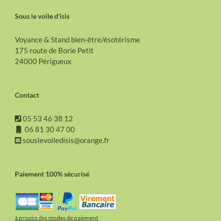
Sous le voile d’isis
Voyance & Stand bien-être/ésotérisme
175 route de Borie Petit
24000 Périgueux
Contact
05 53 46 38 12
06 81 30 47 00
souslevoiledisis@orange.fr
Paiement 100% sécurisé
à propos des modes de paiement