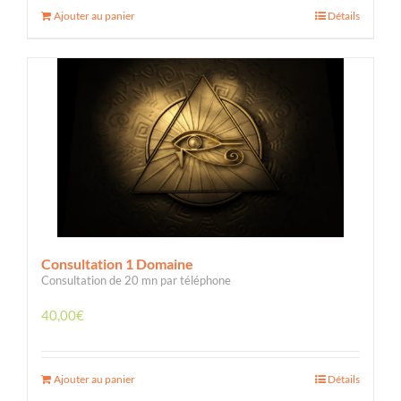
Ajouter au panier
Détails
Consultation 1 Domaine
Consultation de 20 mn par téléphone
40,00
€
Ajouter au panier
Détails