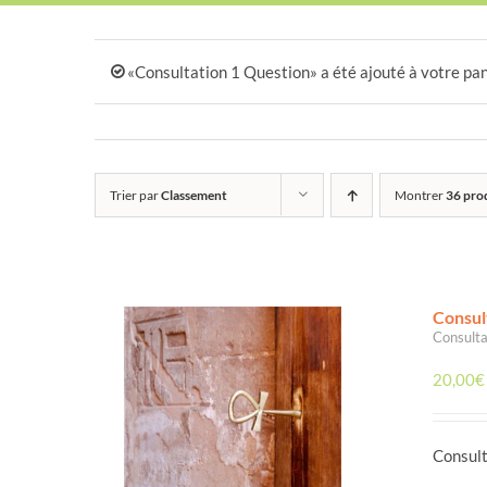
«Consultation 1 Question» a été ajouté à votre pan
Trier par
Classement
Montrer
36 pro
Consul
Consulta
20,00
€
Consult