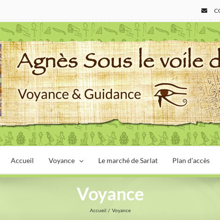
C
Accueil
Voyance
Le marché de Sarlat
Plan d’accès
Voyance
Accueil
Voyance