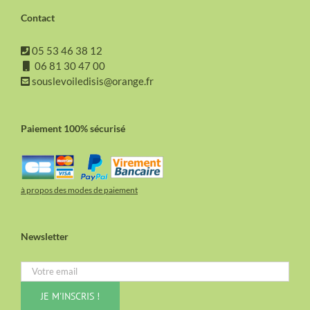
Contact
05 53 46 38 12
06 81 30 47 00
souslevoiledisis@orange.fr
Paiement 100% sécurisé
à propos des modes de paiement
Newsletter