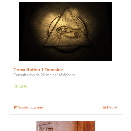
Consultation 1 Domaine
Consultation de 20 mn par téléphone
40,00
€
Ajouter au panier
Détails