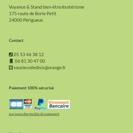
Voyance & Stand bien-être/ésotérisme
175 route de Borie Petit
24000 Périgueux
Contact
05 53 46 38 12
06 81 30 47 00
souslevoiledisis@orange.fr
Paiement 100% sécurisé
à propos des modes de paiement