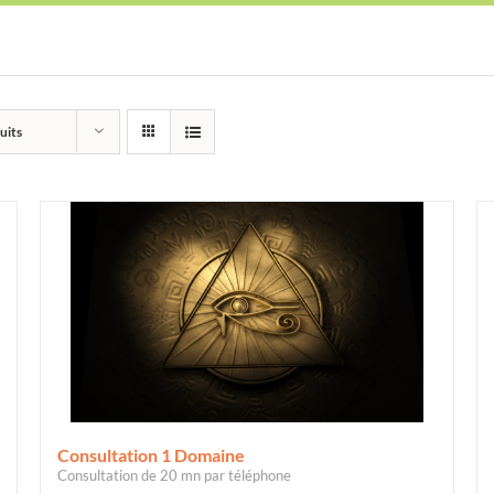
uits
Consultation 1 Domaine
Consultation de 20 mn par téléphone