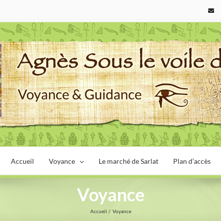
Accueil
Voyance
Le marché de Sarlat
Plan d’accès
Voyance
Accueil
Voyance